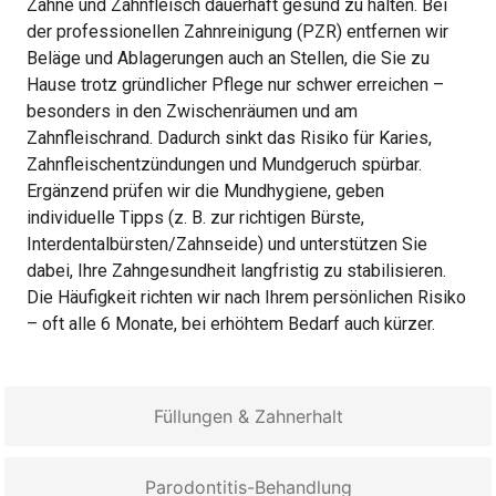
Zähne und Zahnfleisch dauerhaft gesund zu halten. Bei
der professionellen Zahnreinigung (PZR) entfernen wir
Beläge und Ablagerungen auch an Stellen, die Sie zu
Hause trotz gründlicher Pflege nur schwer erreichen –
besonders in den Zwischenräumen und am
Zahnfleischrand. Dadurch sinkt das Risiko für Karies,
Zahnfleischentzündungen und Mundgeruch spürbar.
Ergänzend prüfen wir die Mundhygiene, geben
individuelle Tipps (z. B. zur richtigen Bürste,
Interdentalbürsten/Zahnseide) und unterstützen Sie
dabei, Ihre Zahngesundheit langfristig zu stabilisieren.
Die Häufigkeit richten wir nach Ihrem persönlichen Risiko
– oft alle 6 Monate, bei erhöhtem Bedarf auch kürzer.
Füllungen & Zahnerhalt
Parodontitis-Behandlung